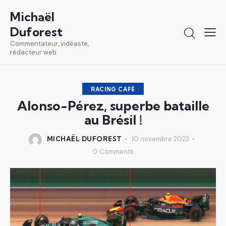
Michaël
Duforest
Commentateur, vidéaste,
rédacteur web
RACING CAFÉ
Alonso-Pérez, superbe bataille
au Brésil !
MICHAËL DUFOREST
10 novembre 2023
0
Comments