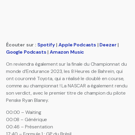
Écouter sur :
Spotify
|
Apple Podcasts
|
Deezer
|
Google Podcasts
|
Amazon Music
On reviendra également sur la finale du Championnat du
monde d’Endurance 2023, les 8 Heures de Bahreïn, qui
ont couronné Toyota, qui a réalisé le doublé en course,
comme au championnat ! La NASCAR a également rendu
son verdict, avec le premier titre de champion du pilote
Penske Ryan Blaney.
00:00 – Waiting
00:08 – Générique
00:46 – Présentation
17:40 – Formule 1 : GP du Brésil