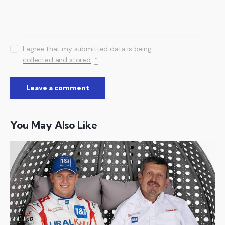
I agree that my submitted data is being
collected and stored
.
*
You May Also Like