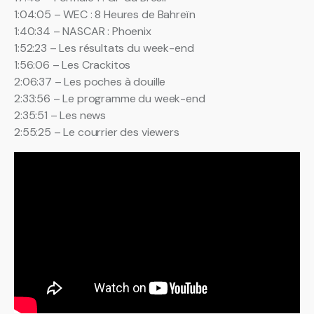
1:04:05 – WEC : 8 Heures de Bahreïn
1:40:34 – NASCAR : Phoenix
1:52:23 – Les résultats du week-end
1:56:06 – Les Crackitos
2:06:37 – Les poches à douille
2:33:56 – Le programme du week-end
2:35:51 – Les news
2:55:25 – Le courrier des viewers