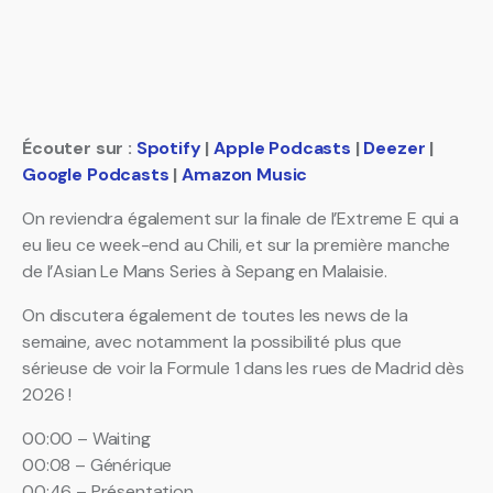
Écouter sur :
Spotify
|
Apple Podcasts
|
Deezer
|
Google Podcasts
|
Amazon Music
On reviendra également sur la finale de l’Extreme E qui a
eu lieu ce week-end au Chili, et sur la première manche
de l’Asian Le Mans Series à Sepang en Malaisie.
On discutera également de toutes les news de la
semaine, avec notamment la possibilité plus que
sérieuse de voir la Formule 1 dans les rues de Madrid dès
2026 !
00:00 – Waiting
00:08 – Générique
00:46 – Présentation