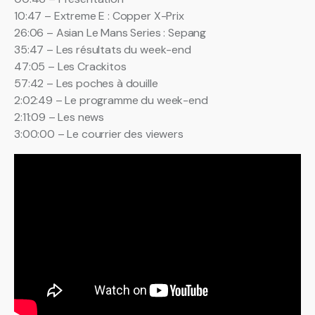
10:47 – Extreme E : Copper X-Prix
26:06 – Asian Le Mans Series : Sepang
35:47 – Les résultats du week-end
47:05 – Les Crackitos
57:42 – Les poches à douille
2:02:49 – Le programme du week-end
2:11:09 – Les news
3:00:00 – Le courrier des viewers