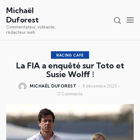
Michaël
Duforest
Commentateur, vidéaste,
rédacteur web
RACING CAFÉ
La FIA a enquêté sur Toto et
Susie Wolff !
MICHAËL DUFOREST
8 décembre 2023
0
Comments