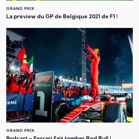
GRAND PRIX
La preview du GP de Belgique 2021 de F1 !
GRAND PRIX
Podcast – Ferrari fait tomber Red Bull !