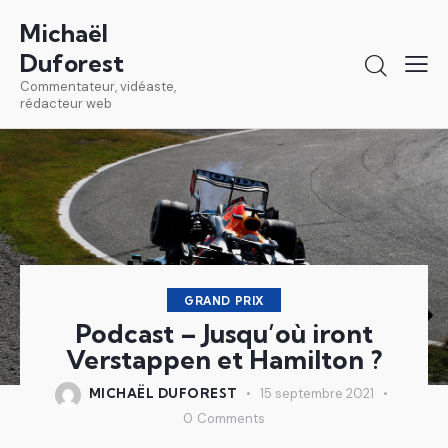
Michaël
Duforest
Commentateur, vidéaste,
rédacteur web
GRAND PRIX
Podcast – Jusqu’où iront
Verstappen et Hamilton ?
MICHAËL DUFOREST
15 septembre 2021
0
Comments