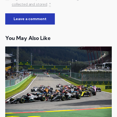
collected and stored
.
*
You May Also Like