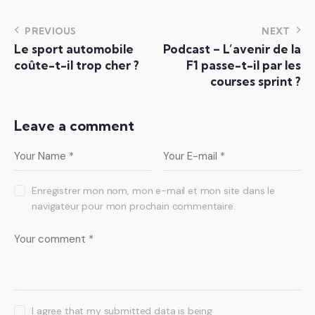
PREVIOUS
NEXT
Le sport automobile
Podcast – L’avenir de la
coûte-t-il trop cher ?
F1 passe-t-il par les
courses sprint ?
Leave a comment
Enregistrer mon nom, mon e-mail et mon site dans le
navigateur pour mon prochain commentaire.
I agree that my submitted data is being